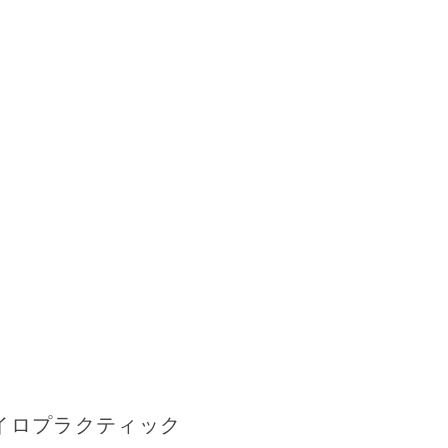
イロプラクティック