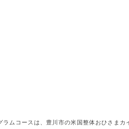
グラムコースは、豊川市の米国整体おひさまカ