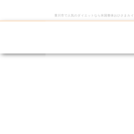
豊川市で人気のダイエットなら米国整体おひさまカイ