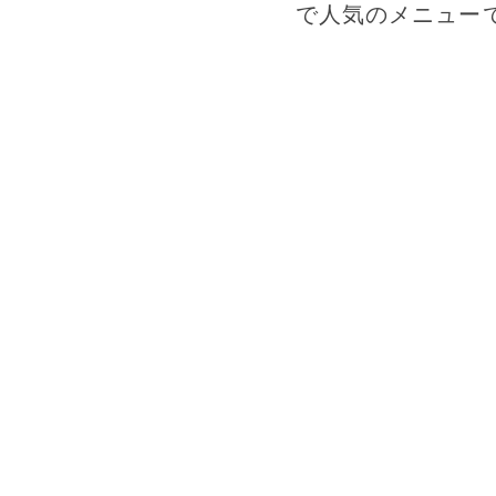
で人気のメニュー