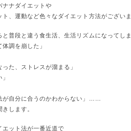
バナナダイエットや
ット、運動など色々なダイエット方法がござい
ると普段と違う食生活、生活リズムになってし
て体調を崩した」
なった、ストレスが溜まる」
い」
法が自分に合うのかわからない」……
聞きします。
イエット法が一番近道で