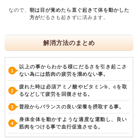
なので、
朝は目が覚めたら直ぐ起きて体を動かした
方が
だるさも起きずに済みます。
解消方法のまとめ
以上の事からわかる様にだるさを引き起こさ
ない為には筋肉の疲労を溜めない事。
疲れた時は必須アミノ酸やビタミンb、cを取
るなどして疲労を回復させる。
普段からバランスの良い栄養を摂取する事。
身体全体を動かすような適度な運動し、良い
筋肉をつける事で血行促進させる。