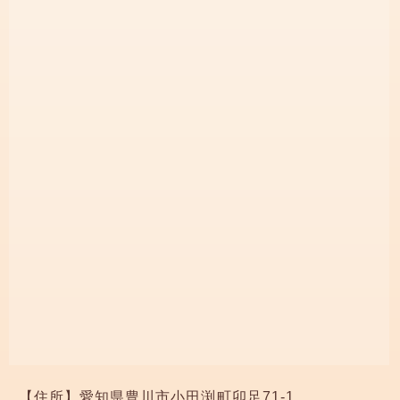
【住所】
愛知県豊川市小田渕町卯足71-1