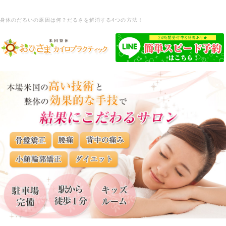
身体のだるいの原因は何？だるさを解消する4つの方法！