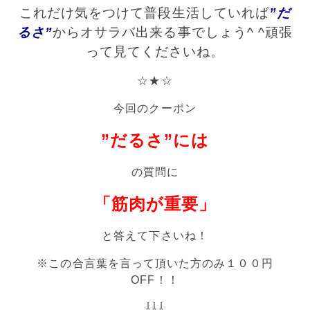
これだけ気をつけて普段生活していれば
”だ
るさ”
からオサラバ出来る事でしょう^ ^
頑張
って見てくださいね。
☆★☆
今回のクーポン
”だるさ”には
の質問に
「筋肉が重要」
と答えて下さいね！
※この合言葉を言って頂いた方のみ１００円
OFF！！
⇩⇩⇩