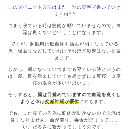
このダイエット方法はまた、別の記事で書いていき
ますね^ ^
つまり寝ている時は筋肉が動いていませんので、血
流は良くないということになります。
ですが、睡眠時は脳自体も活動が弱くなっている
為、寝返りなどしていればそれほど影響はないと言
えます。
しかし、朝になっていつまでも寝ている時というの
は一度、目を覚ましていても起きずに２度寝、３度
寝の場合が多いと思います。
そうすると、
脳は目覚めていますので血流を良くし
ようと
体は
交感神経が優位
に立ちます。
でも、まだ寝ている為に筋肉が動かないので血流は
良くなりません。血が滞り、毒素が溜まってしま
い、だるさに繋がってしまうのです。