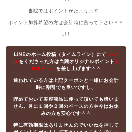
当院ではポイントがたまります！
ポイント加算希望の方は会計時に言って下さい＾＾
⇩⇩⇩
LINEのホーム投稿（タイムライン）にて
いい
ね
をくださった方は当院オリジナルポイント
５
０ポイント
を差し上げます＾＾
通われている方は上記クーポンと一緒にお会計
時に割引でも良いですし、
貯めておいて美容商品に使って頂いても構いま
せん。
月に１回や２回のペースの方や今はお休
みの方も安心です＾＾
特に有効期限はありませんのでいいねを押して