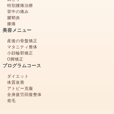
特別腰痛治療
背中の痛み
腱鞘炎
膝痛
美容メニュー
産後の骨盤矯正
マタニティ整体
小顔輪郭矯正
О脚矯正
プログラムコース
ダイエット
体質改善
アトピー克服
全身疲労回復整体
発毛