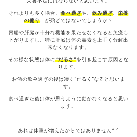
栄養不足にはならないと思います。
それよりも多く場合、
食べ過ぎ
や、
飲み過ぎ
、
栄養
の偏り
、が殆どではないでしょうか？
胃腸や肝臓が十分な機能を果たせなくなると免疫も
下がりますし、特に肝臓は体の毒素を上手く分解出
来なくなります。
その様な状態は体に
“だるさ”
を引き起こす原因とな
ります。
お酒の飲み過ぎの後は凄く”だるく”なると思いま
す。
食べ過ぎた後は体が思うように動かなくなると思い
ます。
あれは体重が増えたからではありません^ ^